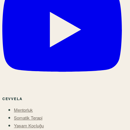
CEVVELA
Mentorluk
Somatik Terapi
Yaşam Koçluğu