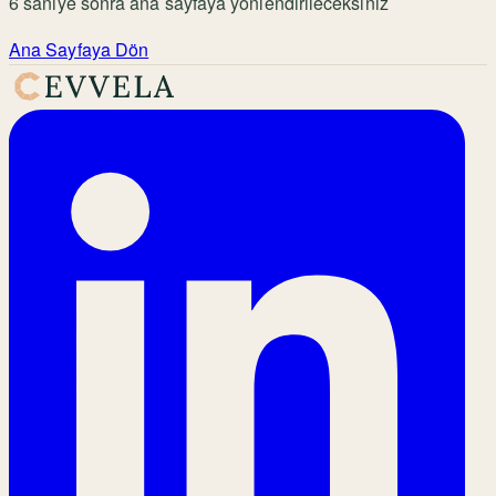
6
saniye sonra ana sayfaya yönlendirileceksiniz
Ana Sayfaya Dön