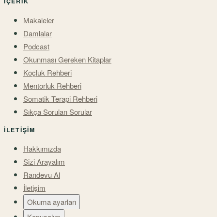
İÇERIK
Makaleler
Damlalar
Podcast
Okunması Gereken Kitaplar
Koçluk Rehberi
Mentorluk Rehberi
Somatik Terapi Rehberi
Sıkça Sorulan Sorular
İLETIŞIM
Hakkımızda
Sizi Arayalım
Randevu Al
İletişim
Okuma ayarları
Konuşalım