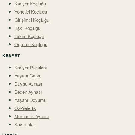
Kariyer Koçluğu
Yönetici Koçluğu
Girişimci Koçluğu
İlişki Koçluğu
Takım Koçluğu
Öğrenci Koçluğu
KEŞFET
Kariyer Pusulası
Yaşam Çarkı
Duygu Aynası
Beden Aynası
Yaşam Doyumu
Öz-Yeterlik
Mentorluk Aynası
Kavramlar